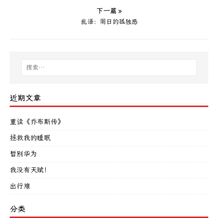
下一篇 »
乱语：周日的孤独感
近期文章
重读《乔布斯传》
拯救我的睡眠
暂别华为
我没有天赋！
出行难
分类