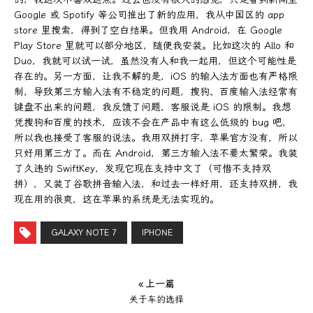
Google 或 Spotify 等公司推出了新的应用，我从中国区的 app
store 里搜索，得到了空白结果。但我用 Android，在 Google
Play Store 里就可以部分地区，随便我安装。比如这次的 Allo 和
Duo，我就可以试一试，虽然没有人和我一起用，但这个可能性是
存在的。另一方面，让我不解的是，iOS 的输入法方面也有严格限
制，导致第三方输入法有不稳定的问题，搜狗、百度输入法经常有
键盘不出来的问题，我反馈了问题，客服说是 iOS 的限制。我想
凭搜狗和百度的技术，应该不会在产品中有这么低级的 bug 吧，
所以我也接受了客服的说法。我用双拼打字，苹果官方没有，所以
只好用第三方了。而在 Android，第三方输入法不要太繁荣。我装
了久违的 SwiftKey，发现它现在支持中文了（可惜不支持双
拼），又装了谷歌拼音输入法，和过去一样好用，还支持双拼，我
现在用的很爽，这在苹果的系统是无法实现的。
GALAXY NOTE 7
IPHONE
« 上一篇
关于车的选择