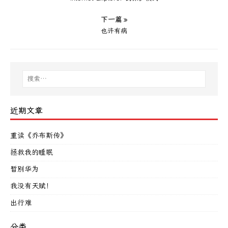
下一篇 »
也许有病
近期文章
重读《乔布斯传》
拯救我的睡眠
暂别华为
我没有天赋！
出行难
分类