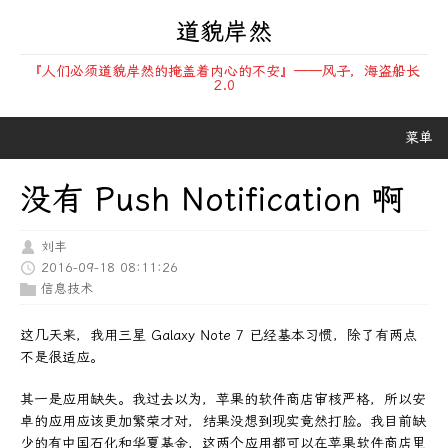
道貌岸然
『人们必须道貌岸然的掩盖着内心的不安』——风子，海盗船长
2.0
菜单
没有 Push Notification 啊
刘丰
2016-09-18 08:11:26
信息技术
这几天来，我用三星 Galaxy Note 7 已经基本习惯，除了有两点
不是很适应。
其一是应用缺失。我过去以为，苹果的软件商店审核严格，所以安
卓的应用应该更加繁荣才对，结果没想到现实竟然打脸。我目前缺
少的有中国石化和华夏基金，这两个应用都可以在苹果软件商店里