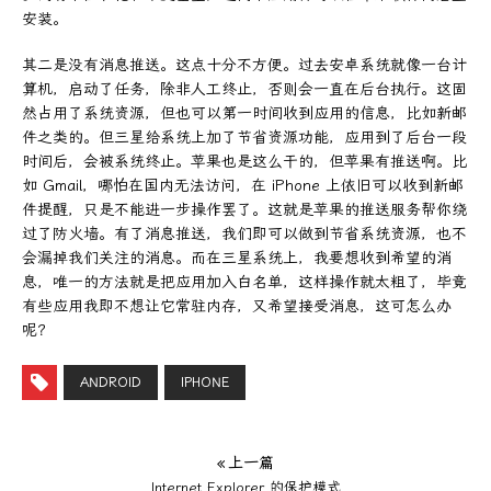
安装。
其二是没有消息推送。这点十分不方便。过去安卓系统就像一台计
算机，启动了任务，除非人工终止，否则会一直在后台执行。这固
然占用了系统资源，但也可以第一时间收到应用的信息，比如新邮
件之类的。但三星给系统上加了节省资源功能，应用到了后台一段
时间后，会被系统终止。苹果也是这么干的，但苹果有推送啊。比
如 Gmail，哪怕在国内无法访问，在 iPhone 上依旧可以收到新邮
件提醒，只是不能进一步操作罢了。这就是苹果的推送服务帮你绕
过了防火墙。有了消息推送，我们即可以做到节省系统资源，也不
会漏掉我们关注的消息。而在三星系统上，我要想收到希望的消
息，唯一的方法就是把应用加入白名单，这样操作就太粗了，毕竟
有些应用我即不想让它常驻内存，又希望接受消息，这可怎么办
呢？
ANDROID
IPHONE
« 上一篇
Internet Explorer 的保护模式