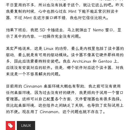
平日里用的不多，所以也没有执着于这个，就让它这么的吧。昨天
我要复制的时候，心中也担心过在 Mint 下能不能正常识别读卡
器，不过 Mint 在这方面口碑不错，我也对它信任比较大。
结果下班后，我把 SD 卡插进去，马上就弹出了 Nemo 窗口，显
示了其中的内容，一切操作完全没有问题。
其实严格说来，这是 Linux 的功劳，要么是内核里包括了读卡器的
驱动，要么就是有可用的驱动模块。读卡器不像其它硬件那样用的
多，因此应该需要特别安装吧。我在 ArchLinux 和 Gentoo 上，
应该没有安装对应的软件。但是，哪个软件对应这个读卡器，对我
来说是一个不容易解决的问题。
目前用的 Cinnamon 桌面环境大概也有帮助，我之前可没有使用
任何桌面环境，因为过去没有好的硬件，我更倾向于试用一个窗口
管理器。这样可以自己配置各个方面，文件管理器也有很多选择。
但比起桌面环境，这些组件之间缺乏了关联，也导致了实际试用上
的不便。现在用了 Cinnamon，这个问题也就不存在了。
LINUX