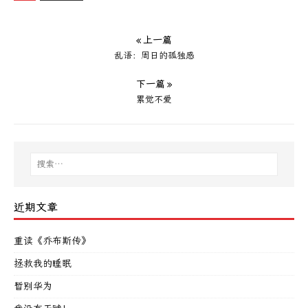
« 上一篇
乱语：周日的孤独感
下一篇 »
累觉不爱
近期文章
重读《乔布斯传》
拯救我的睡眠
暂别华为