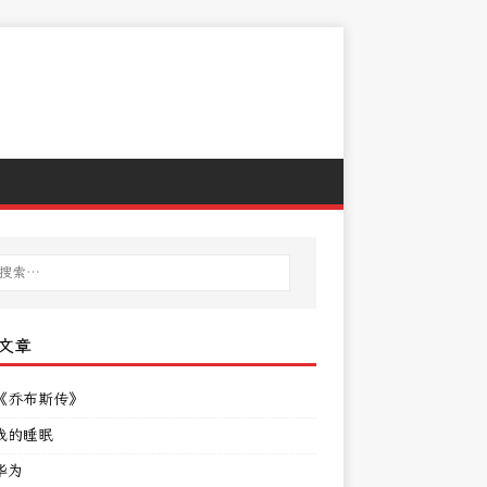
文章
《乔布斯传》
我的睡眠
华为