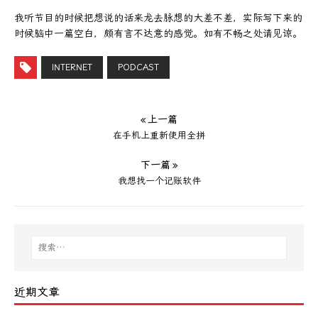
我听节目的时候把想说的话来龙去脉想的大差不差，实际写下来的
时候脑中一篇空白，颇有言不达意的感觉。如有不畅之处请见谅。
INTERNET
PODCAST
« 上一篇
在手机上重新使用全拼
下一篇 »
我想找一个记账软件
近期文章