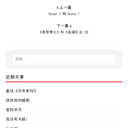
« 上一篇
Note 7 啊 Note 7
下一篇 »
《奇异博士》和《美国队长 3》
近期文章
重读《乔布斯传》
拯救我的睡眠
暂别华为
我没有天赋！