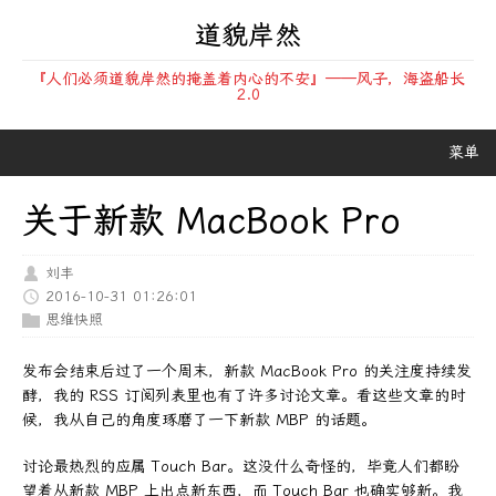
道貌岸然
『人们必须道貌岸然的掩盖着内心的不安』——风子，海盗船长
2.0
菜单
关于新款 MacBook Pro
刘丰
2016-10-31 01:26:01
思维快照
发布会结束后过了一个周末，新款 MacBook Pro 的关注度持续发
酵，我的 RSS 订阅列表里也有了许多讨论文章。看这些文章的时
候，我从自己的角度琢磨了一下新款 MBP 的话题。
讨论最热烈的应属 Touch Bar。这没什么奇怪的，毕竟人们都盼
望着从新款 MBP 上出点新东西，而 Touch Bar 也确实够新。我