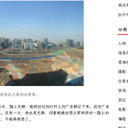
我没
出行
分类
人物
信息
思维
摄影
日常
游戏
是我这次看到的景象。
游记
行车，路上无聊，能把经过的灯杆上的广告都记下来。这些广告
电影
差。还有一次，我也是无聊，闭着眼睛回想从家到学校一路上的
编程
过，不能再熟悉了。