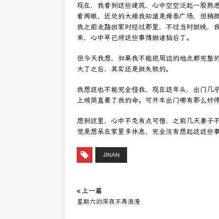
现在，我看到这些建筑，心中空空泛起一股熟
看两眼，近处的大楼我知道是舜泰广场，但稍
我之前走路回家时经过那里，不过当时挺晚，
来，心中早已将这些事情抛诸脑后了。
但今天我想，如果我不能把周边的地点都完整
大了之后，其实还是挺失败的。
我想这也不能完全怪我，现在这年头，出门几
上坡简直要了我的命。可开车出门哪有那么好
想到这里，心中不免有点可惜，之前几天妻子
觉是想呆在家里多休息，完全没有想起这这些
JINAN
« 上一篇
星期六的深夜不再浪漫