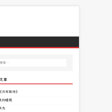
文章
《乔布斯传》
我的睡眠
华为