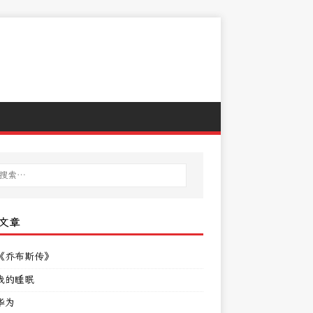
文章
《乔布斯传》
我的睡眠
华为