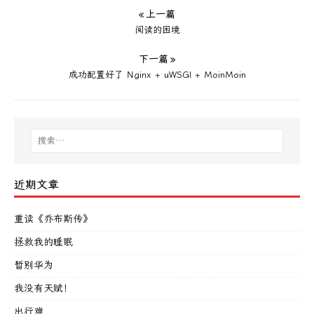
« 上一篇
阅读的困境
下一篇 »
成功配置好了 Nginx + uWSGI + MoinMoin
近期文章
重读《乔布斯传》
拯救我的睡眠
暂别华为
我没有天赋！
出行难