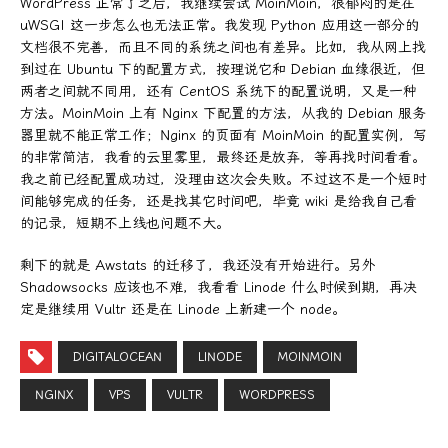
WordPress 正常了之后，我继续尝试 MoinMoin，很郁闷的是在
uWSGI 这一步怎么也无法正常。我发现 Python 应用这一部分的
文档很不完善，而且不同的系统之间也有差异。比如，我从网上找
到过在 Ubuntu 下的配置方式，按理说它和 Debian 血缘很近，但
两者之间就不同用，还有 CentOS 系统下的配置说明，又是一种
方法。MoinMoin 上有 Nginx 下配置的方法，从我的 Debian 服务
器里就不能正常工作；Nginx 的页面有 MoinMoin 的配置实例，写
的非常简洁，我看的云里雾里，最终还是放弃，等再找时间看看。
我之前已经配置成功过，没理由这次会失败。不过这不是一个短时
间能够完成的任务，还是找其它时间吧，毕竟 wiki 是给我自己看
的记录，短期不上线也问题不大。
剩下的就是 Awstats 的迁移了，我还没有开始进行。另外
Shadowsocks 应该也不难，我看看 Linode 什么时候到期，再决
定是继续用 Vultr 还是在 Linode 上新建一个 node。
DIGITALOCEAN
LINODE
MOINMOIN
NGINX
VPS
VULTR
WORDPRESS