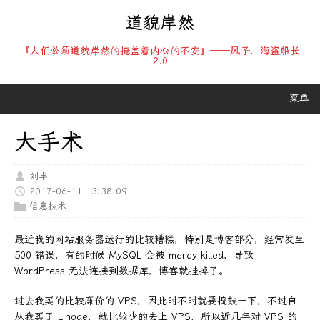
道貌岸然
『人们必须道貌岸然的掩盖着内心的不安』——风子，海盗船长
2.0
菜单
大手术
刘丰
2017-06-11 13:38:09
信息技术
最近我的网站服务器运行的比较糟糕，特别是博客部分，经常发生
500 错误，有的时候 MySQL 会被 mercy killed，导致
WordPress 无法连接到数据库，博客就挂掉了。
过去我买的比较廉价的 VPS，因此时不时就要捣鼓一下，不过自
从我买了 Linode，就比较少的去上 VPS，所以近几年对 VPS 的