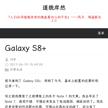
道貌岸然
『人们必须道貌岸然的掩盖着内心的不安』——风子，海盗船长
2.0
菜单
Galaxy S8+
刘丰
2017-06-19 15:49:00
日常生活
前天拿到了 Galaxy S8+，用到了今天，基本上配置的还算好用，
记录一下。
写之前我搜索了之前博客上的关于 Note 7 的文章。我去年买了
Note 7，感觉不错，可惜后来发生了电池原因，被迫回收了。现在
还是非常的怀念那台机器，可惜以后再也没的碰了，这次有了