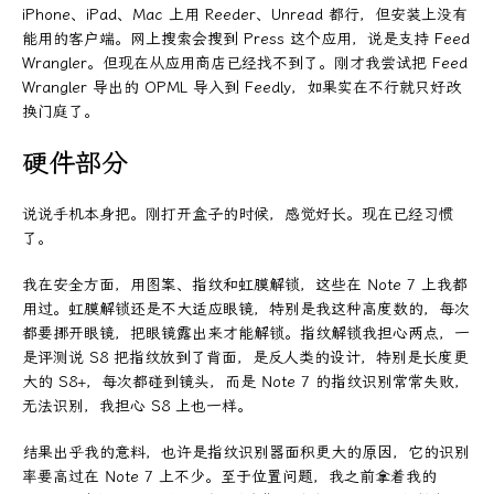
iPhone、iPad、Mac 上用 Reeder、Unread 都行，但安装上没有
能用的客户端。网上搜索会搜到 Press 这个应用，说是支持 Feed
Wrangler。但现在从应用商店已经找不到了。刚才我尝试把 Feed
Wrangler 导出的 OPML 导入到 Feedly，如果实在不行就只好改
换门庭了。
硬件部分
说说手机本身把。刚打开盒子的时候，感觉好长。现在已经习惯
了。
我在安全方面，用图案、指纹和虹膜解锁，这些在 Note 7 上我都
用过。虹膜解锁还是不大适应眼镜，特别是我这种高度数的，每次
都要挪开眼镜，把眼镜露出来才能解锁。指纹解锁我担心两点，一
是评测说 S8 把指纹放到了背面，是反人类的设计，特别是长度更
大的 S8+，每次都碰到镜头，而是 Note 7 的指纹识别常常失败，
无法识别，我担心 S8 上也一样。
结果出乎我的意料，也许是指纹识别器面积更大的原因，它的识别
率要高过在 Note 7 上不少。至于位置问题，我之前拿着我的