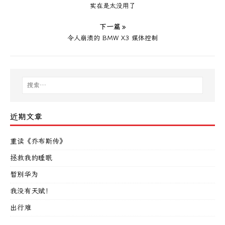
实在是太没用了
下一篇 »
令人崩溃的 BMW X3 媒体控制
近期文章
重读《乔布斯传》
拯救我的睡眠
暂别华为
我没有天赋！
出行难