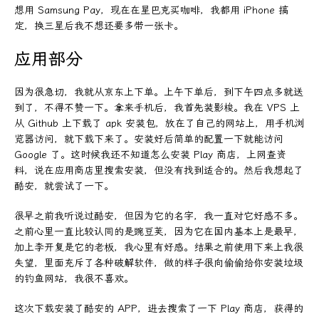
想用 Samsung Pay，现在在星巴克买咖啡，我都用 iPhone 搞
定，换三星后我不想还要多带一张卡。
应用部分
因为很急切，我就从京东上下单。上午下单后，到下午四点多就送
到了，不得不赞一下。拿来手机后，我首先装影梭。我在 VPS 上
从 Github 上下载了 apk 安装包，放在了自己的网站上，用手机浏
览器访问，就下载下来了。安装好后简单的配置一下就能访问
Google 了。这时候我还不知道怎么安装 Play 商店，上网查资
料，说在应用商店里搜索安装，但没有找到适合的。然后我想起了
酷安，就尝试了一下。
很早之前我听说过酷安，但因为它的名字，我一直对它好感不多。
之前心里一直比较认同的是豌豆荚，因为它在国内基本上是最早，
加上李开复是它的老板，我心里有好感。结果之前使用下来上我很
失望，里面充斥了各种破解软件，做的样子很向偷偷给你安装垃圾
的钓鱼网站，我很不喜欢。
这次下载安装了酷安的 APP，进去搜索了一下 Play 商店，获得的