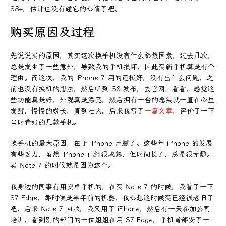
S8+，估计也没有碰它的心情了吧。
购买原因及过程
先说说买的原因，其实这次换手机没有什么必然因素，过去几次，
总是发生了一些意外，导致我的手机损坏，因此买新手机算是有个
理由。而这次，我的 iPhone 7 用的还挺好，没有出什么问题，之
前也没有换机的想法，然后听到 S8 发布，去官网上看看，感觉这
些功能真是好，外观真是漂亮，然后拥有一台的念头就一直在心里
发酵，慢慢的成长，直到壮大。后来我写了
一篇文章
，评价了一下
当时看好的几款手机。
换手机的最大原因，在于 iPhone 用腻了。这些年 iPhone 的发展
有些乏力，虽然 iPhone 已经很成熟，但时间长了，总是很无趣。
买 Note 7 的时候就是因为这个。
我身边的同事有用安卓手机的，在买 Note 7 的时候，我看了一下
S7 Edge，那时候是半年前的机器，我心想这时候买已经很老旧了
吧，后来 Note 7 回收，我又用了 iPhone，然后有一天参加公司
培训，看到别的部门的一位姐姐在用 S7 Edge，手机背部安了一