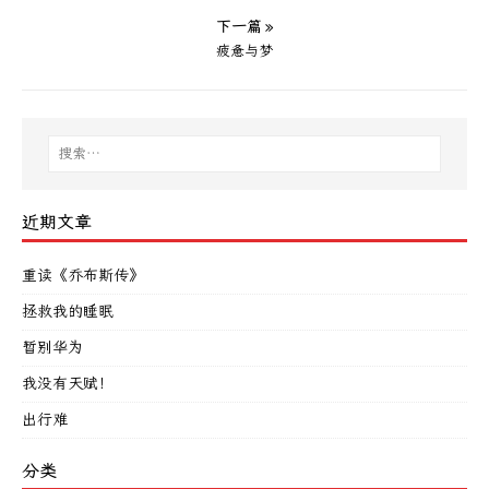
下一篇 »
疲惫与梦
近期文章
重读《乔布斯传》
拯救我的睡眠
暂别华为
我没有天赋！
出行难
分类