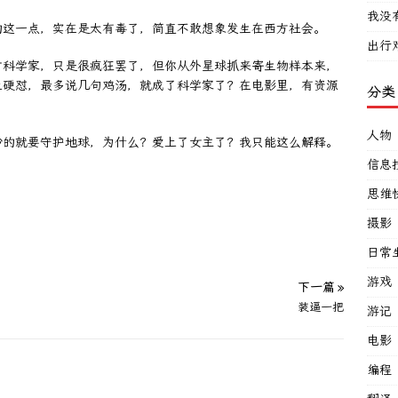
我没
的这一点，实在是太有毒了，简直不敢想象发生在西方社会。
出行
才科学家，只是很疯狂罢了，但你从外星球抓来寄生物样本来，
上硬怼，最多说几句鸡汤，就成了科学家了？在电影里，有资源
分类
人物
妙的就要守护地球，为什么？爱上了女主了？我只能这么解释。
信息
思维
摄影
日常
游戏
下一篇 »
装逼一把
游记
电影
编程