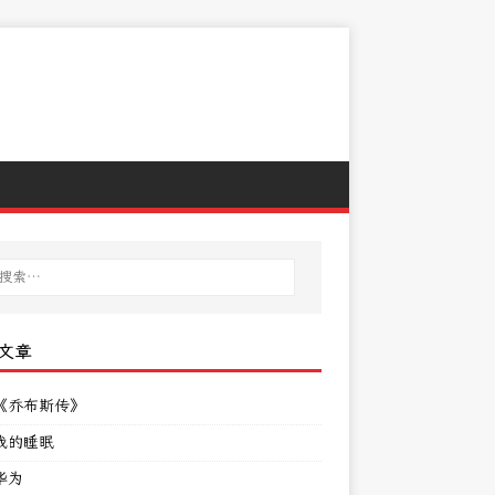
文章
《乔布斯传》
我的睡眠
华为