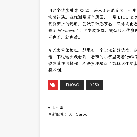
用这个优盘引导 X250，进入了还原界面，
恢复错误。我推测是两个原因，一是 BIOS 
载页面上的说明，尝试了改卷宗名，又格式化后重新手
载了 Windows 10 的安装镜象，尝试写
不住了，就先睡。
今天去单位加班，那里有一个比较新的优盘。
错，不过这次我看到，后面的小字里写着“如果
恢复系统的操作，不是直接确认了就格式化硬
想不到。
LENOVO
X250
« 上一篇
重新配置了 X1 Carbon