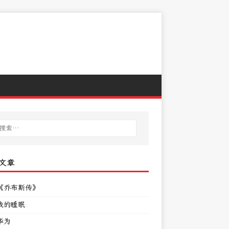
文章
《乔布斯传》
我的睡眠
华为