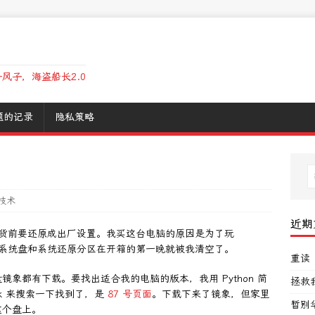
风子，海盗船长2.0
题的记录
隐私策略
技术
近期
掉了，发货前要还原成出厂设置。我买这台电脑的原因是为了玩
ndows 系统盘和系统还原分区在开箱的第一晚就被我清空了。
重读
象都有下载。要找出适合我的电脑的版本，我用 Python 简
拯救
k 来搜索一下找到了，是
87 号页面
。下载下来了镜象，但家里
暂别
这个盘上。