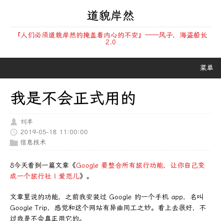
道貌岸然
『人们必须道貌岸然的掩盖着内心的不安』——风子，海盗船长
2.0
菜单
我是不会正式用的
刘丰
2019-05-18 11:00:00
信息技术
8今天看到一篇文章《
Google 要整合所有旅行功能，让你自己变
成一个旅行社 | 爱范儿
》。
文章里说的功能，之前我安装过 Google 的一个手机 app，名叫
Google Trip，感觉和这个网站有异曲同工之妙。看上去很好，不
过我是不会真正用它的。