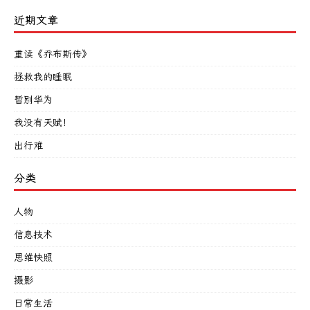
近期文章
重读《乔布斯传》
拯救我的睡眠
暂别华为
我没有天赋！
出行难
分类
人物
信息技术
思维快照
摄影
日常生活