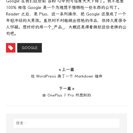
Google 在我们这些前“谷粉”心中的可信度大大下降了。我不愿意
100% 相信 Google 是一个为理想不惜牺牲一些东西的公司了。
Reader 之后，是 Plus，这一系列操作，把 Google 还原成了一个
年轻冲动的大男孩。虽然时不时能做出惊艳的作品，但持久度很令
人怀疑。想好好的用一个_产品_，大概还是得看微软这些老牌的公
司吧。
GOOGLE
« 上一篇
给 WordPress 换了一个 Markdown 插件
下一篇 »
由 OnePlus 7 Pro 所想到的