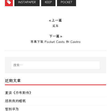
INSTAPAPER
KEEP
POCKET
« 上一篇
买车
下一篇 »
苹果下架 Pocket Casts 和 Castro
近期文章
重读《乔布斯传》
拯救我的睡眠
暂别华为