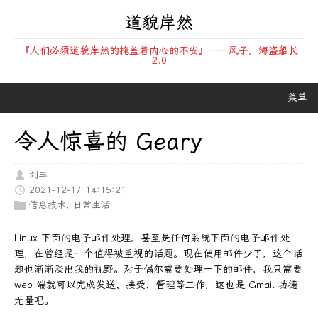
道貌岸然
『人们必须道貌岸然的掩盖着内心的不安』——风子，海盗船长
2.0
菜单
令人惊喜的 Geary
刘丰
2021-12-17 14:15:21
信息技术
,
日常生活
Linux 下面的电子邮件处理，甚至是任何系统下面的电子邮件处
理，在曾经是一个值得被重视的话题。现在使用邮件少了，这个话
题也渐渐淡出我的视野。对于偶尔需要处理一下的邮件，我只需要
web 端就可以完成发送、接受、管理等工作，这也是 Gmail 功德
无量吧。