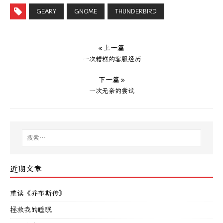
GEARY
GNOME
THUNDERBIRD
« 上一篇
一次糟糕的客服经历
下一篇 »
一次无奈的尝试
近期文章
重读《乔布斯传》
拯救我的睡眠