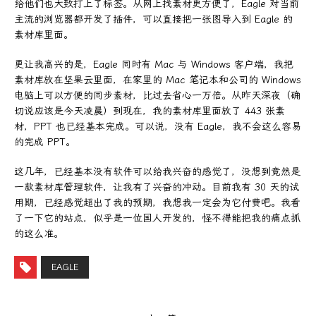
给他们也大致打上了标签。从网上找素材更方便了，Eagle 对当前
主流的浏览器都开发了插件，可以直接把一张图导入到 Eagle 的
素材库里面。
更让我高兴的是，Eagle 同时有 Mac 与 Windows 客户端，我把
素材库放在坚果云里面，在家里的 Mac 笔记本和公司的 Windows
电脑上可以方便的同步素材，比过去省心一万倍。从昨天深夜（确
切说应该是今天凌晨）到现在，我的素材库里面放了 443 张素
材，PPT 也已经基本完成。可以说，没有 Eagle，我不会这么容易
的完成 PPT。
这几年，已经基本没有软件可以给我兴奋的感觉了，没想到竟然是
一款素材库管理软件，让我有了兴奋的冲动。目前我有 30 天的试
用期，已经感觉超出了我的预期，我想我一定会为它付费吧。我看
了一下它的站点，似乎是一位国人开发的，怪不得能把我的痛点抓
的这么准。
EAGLE