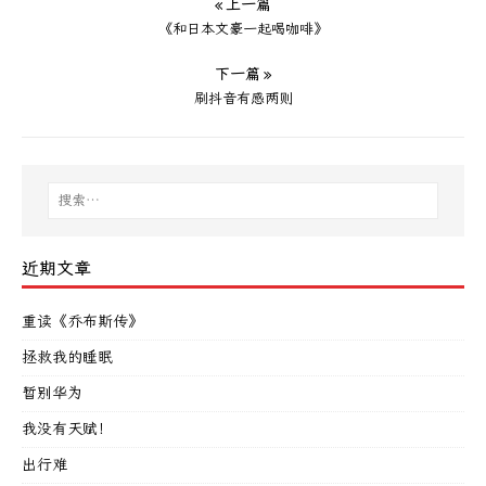
« 上一篇
《和日本文豪一起喝咖啡》
下一篇 »
刷抖音有感两则
近期文章
重读《乔布斯传》
拯救我的睡眠
暂别华为
我没有天赋！
出行难