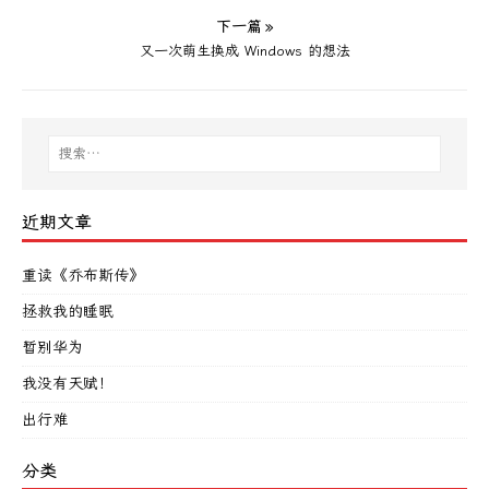
下一篇 »
又一次萌生换成 Windows 的想法
近期文章
重读《乔布斯传》
拯救我的睡眠
暂别华为
我没有天赋！
出行难
分类