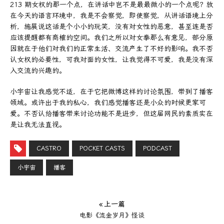
213 期女权的那一个点，在讲话中岂不是最最微小的一个点呢？放
在今天的语言环境中，我是不会察觉，即使察觉，从讲话语境上分
析，施展说这话是个小小的玩笑，没有对女性的恶意，甚至连是否
应该提醒都有商榷的空间。我们之所以对女拳那么有意见，部分原
因就在于他们对我们的正常生活、交流产生了不好的影响。我不否
认女权的必要性，可我对面的女性，让我觉得不可爱，我是没有深
入交流的兴趣的。
小宇宙让我感觉不适，在于它把微博这样的讨论氛围，带到了播客
领域。或许出于我的私心，我们感觉播客还是小众的时候更家可
爱。不否认给播客带来讨论功能不是进步，但这届网民的素质实在
是让我无法直视。
CASTRO
POCKET CASTS
PODCAST
小宇宙
播客
« 上一篇
电影《流金岁月》怪谈