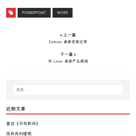
POWERPOINT
WORK
« 上一篇
Debian 桌面安装记录
下一篇 »
对 Linux 桌面产生疲倦
近期文章
重读《乔布斯传》
拯救我的睡眠