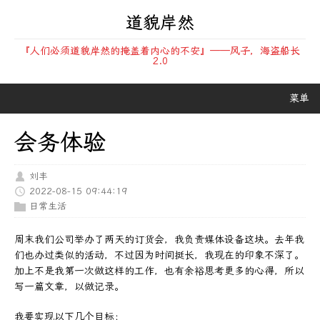
道貌岸然
『人们必须道貌岸然的掩盖着内心的不安』——风子，海盗船长
2.0
菜单
会务体验
刘丰
2022-08-15 09:44:19
日常生活
周末我们公司举办了两天的订货会，我负责媒体设备这块。去年我
们也办过类似的活动，不过因为时间挺长，我现在的印象不深了。
加上不是我第一次做这样的工作，也有余裕思考更多的心得，所以
写一篇文章，以做记录。
我要实现以下几个目标：