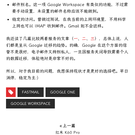
邮件别名。这一项 Google Workspace 有类似的功能，不过需
要手动设置，未设置的邮件名称应该不能做到。
稳定的访问。曾做过测试，在我当前的上网环境里，不用科学
上网也可以 IMAP 收到邮件。Gmail 则不会这样。
我还读了几篇比较两着服务的文章（
一
、
二
、
三
），总体上说，人
们都是呈从 Google 迁移的趋势。的确，Google 在这个方面的信
誉不是很好，电子邮件又特别私人，一旦因服务关闭导致需要个人
的数据迁移，体验绝对是非常不好的。
所以，对于我目前的问题，我想保持现状才是更好的选择吧。早日
消停，稳定为主:)
FASTMAIL
GOOGLE ONE
GOOGLE WORKSPACE
« 上一篇
红米 K60 Pro