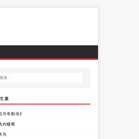
文章
《乔布斯传》
我的睡眠
华为