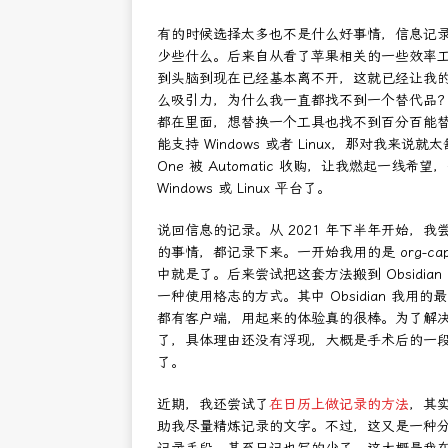
有的时候选择太多也不是什么好事情，信息记
少些什么。后来自从看了苹果相关的一些效率工具
到头脑到现在已经基本离不开，这就已经让我的记
么吸引力，为什么我一直都找不到一个替代品
都在里面，想替换一个工具也找不到百分百能替换
能支持 Windows 或者 Linux，那对我
One 被 Automatic 收购，让我燃起一
Windows 或 Linux 平台了。
说回信息的记录。从 2021 年下半年开始，
的事情，都记录下来。一开始我用的是 org-ca
中就是了。后来尝试把这套方法搬到 Obsidia
一种使用格志的方式。其中 Obsidian 我用
都有客户端，用起来的体验真的很棒。为了解
了，具体理由还没有浮现，大概是手术后的一
了。
近期，我还尝试了
在日历上做记录的方法
，其
助我尽量精炼记录的文字。不过，这又是一种