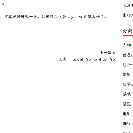
民币。
我没
出行
定位，打算好好研究一番。如果可以代替 Ulysses 那就太好了。
分类
人物
下一篇 »
信息
也谈 Final Cut Pro for iPad Pro
思维
摄影
日常
游戏
游记
电影
编程