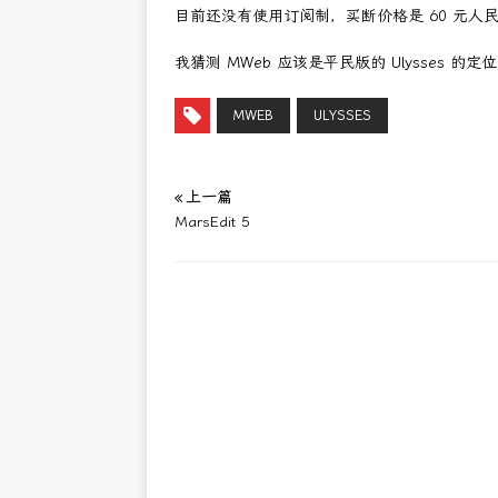
目前还没有使用订阅制，买断价格是 60 元人
我猜测 MWeb 应该是平民版的 Ulysses 的
MWEB
ULYSSES
« 上一篇
MarsEdit 5