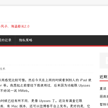
风子，海盗船长2.0
题的记录
隐私策略
技术
近期
可以用感觉比较可惜。然后今天在上网的时候看到别人的 iPad 使
ter 等。我想起之前曾经下载使用过，后来因为功能跟 Ulysses
重读
，不妨试一试 MWeb。
拯救
已经有所不同，更像 Ulysses 了。还没有调查它跟
暂别
文档库，有 Mac 版本，还可以往博客平台上发布。更好的是，它