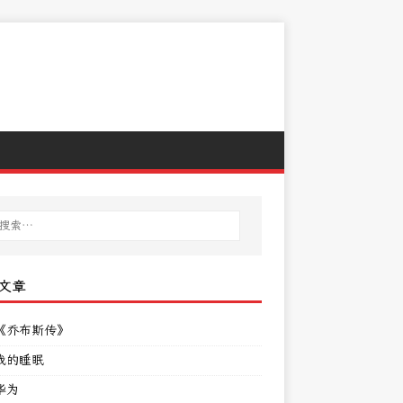
文章
《乔布斯传》
我的睡眠
华为