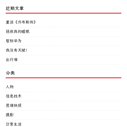
近期文章
重读《乔布斯传》
拯救我的睡眠
暂别华为
我没有天赋！
出行难
分类
人物
信息技术
思维快照
摄影
日常生活