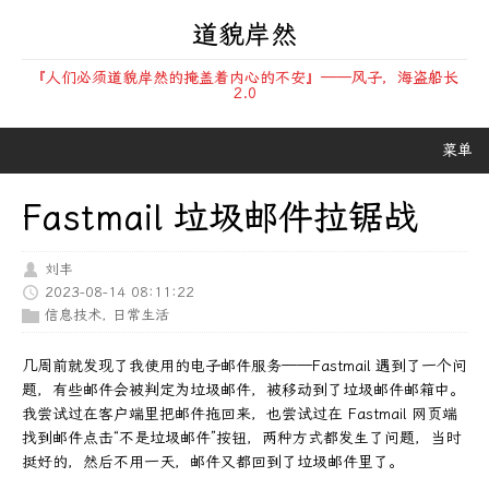
道貌岸然
『人们必须道貌岸然的掩盖着内心的不安』——风子，海盗船长
2.0
菜单
Fastmail 垃圾邮件拉锯战
刘丰
2023-08-14 08:11:22
信息技术
,
日常生活
几周前就发现了我使用的电子邮件服务——Fastmail 遇到了一个问
题，有些邮件会被判定为垃圾邮件，被移动到了垃圾邮件邮箱中。
我尝试过在客户端里把邮件拖回来，也尝试过在 Fastmail 网页端
找到邮件点击“不是垃圾邮件”按钮，两种方式都发生了问题，当时
挺好的，然后不用一天，邮件又都回到了垃圾邮件里了。