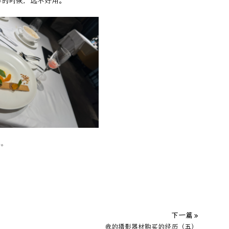
排的时候，远不好用。
具。
下一篇 »
我的摄影器材购买的经历（五）