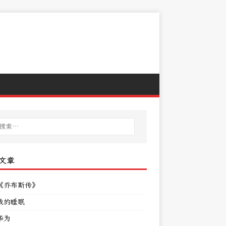
文章
《乔布斯传》
我的睡眠
华为