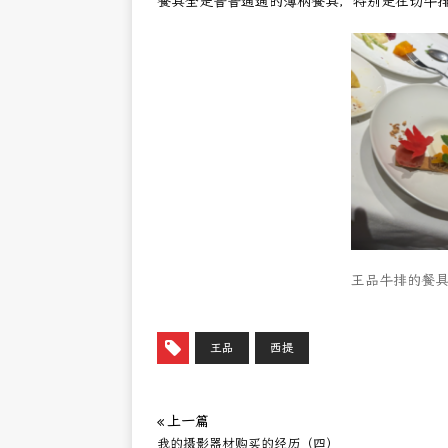
餐具全是普普通通的薄柄餐具，特别是在切牛
王品牛排的餐
王品
西提
« 上一篇
我的摄影器材购买的经历（四）