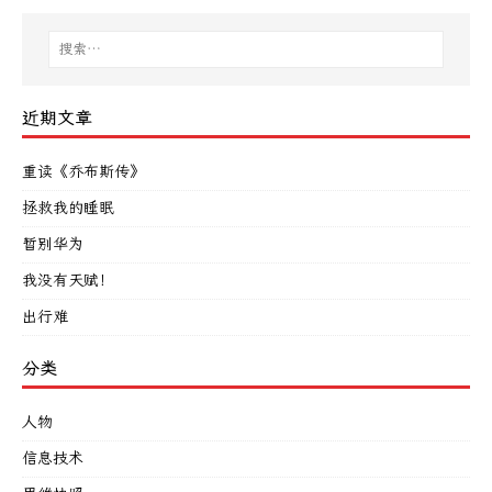
近期文章
重读《乔布斯传》
拯救我的睡眠
暂别华为
我没有天赋！
出行难
分类
人物
信息技术