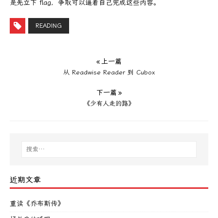
是先立下 flag，争取可以逼着自己完成这些内容。
READING
« 上一篇
从 Readwise Reader 到 Cubox
下一篇 »
《少有人走的路》
近期文章
重读《乔布斯传》