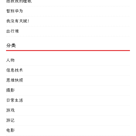
拯救我的睡眠
暂别华为
我没有天赋！
出行难
分类
人物
信息技术
思维快照
摄影
日常生活
游戏
游记
电影