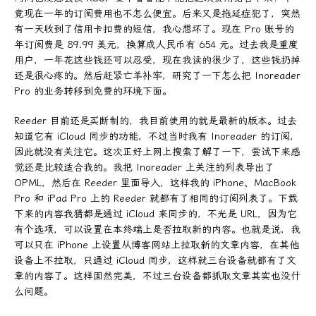
竟现在一年的订阅费用也不怎么便宜。后来又是拖延症犯了，突然
有一天收到了信用卡扣费的短信，我心想坏了。现在 Pro 账号的
年订阅费是 89.99 美元，换算成人民币有 654 元。过去我是重度
用户，一年花这些钱还可以忍受，现在我读的很少了，这些钱扔掉
还是很心疼的。然后赶紧亡羊补牢，研究了一下怎么把 Inoreader
Pro 的业务转移到免费的环境下面。
Reeder 目前还是买断制的，我目前使用的就是最新的版本。过去
知道它有 iCloud 同步的功能，不过当时我有 Inoreader 的订阅，
因此就没有关注它。这次正好上网上搜索了解了一下，尝试下来感
觉还是比较适合我的。我把 Inoreader 上关注的列表导出了
OPML，然后在 Reeder 里面导入，这样我的 iPhone、MacBook
Pro 和 iPad Pro 上的 Reeder 就都有了相同的订阅列表了。下载
下来的内容我猜都是通过 iCloud 来同步的，不光是 URL，因为它
有个选项，可以设置在本终端上是否拉取新的内容。也就是说，我
可以只在 iPhone 上设置从博客网站上拉取新的文章内容，在其他
设备上不拉取，只通过 iCloud 同步，这样就三台设备就都有了文
章的内容了。这样固然完美，不过三台设备都抓取文章其实也没什
么问题。