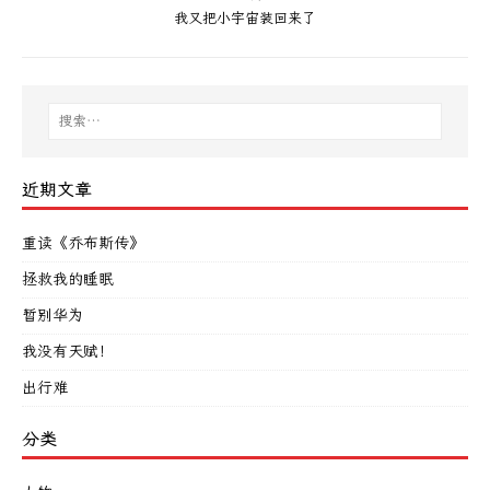
我又把小宇宙装回来了
近期文章
重读《乔布斯传》
拯救我的睡眠
暂别华为
我没有天赋！
出行难
分类