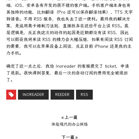
端，iOS、安卓各有开发的很不错的客户端。手机客户端本身也有
其独特的功能，比如翻译（Pro 还可以保存翻译结果）、TTS 文字
转语音。不用 RSS 服务，我也失去了这一便利。最终我的解决方
案，是运用奥卡姆剃刀法则，直接放弃在这些平台上读 RSS。底
层逻辑是，反正我这次的动作的起因是近期都没有读 RSS，因此
可以假设我将来读 RSS 的精力会大幅压缩，如果有阅读 RSS 订阅
的需要，我可以在苹果设备上阅读，反正目前 iPhone 还是我的主
力手机。
确定了这一点之后，我给 Inoreader 的客服提交了 ticket，申请
了退款。很快得到答复，最后一次的自动订阅的费用完全被退回
了。
INOREADER
REEDER
RSS
« 上一篇
体验现代的办公网络
下一篇 »