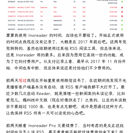
算算我使用 Inoreader 的时间，应该也不算短了。开始正式使用
的时间点我现在没有记录了，大概是在 2017 年前后吧。这两年兜
兜转转的，虽然也短期使用过其他 RSS 阅读工具，但总体来说，
还是 Inoreader 用的最多。后来因为想用它高级一些的功能，成
为了它的付费用户。从支付记录上看，最早从 2017 年 11 月份开
始，中间也有中断，但总体来说还是付给他们不少费用的。
前两天
写过
我现在开始重度使用微信读书了，在这期间我发现不光
是播客客户端基本没有启动，连 RSS 客户端我都不大打开了。最
近少数几次启动 Reeder，就是清理一些新闻类的未读记录，比如
爱范儿、瘾科技中文版（现在好像改名了）之类的，让总的未读数
目不要超过 1000 条，也是有点无聊吧，或许是想通过这种方式，
让我保持 RSS 终有一天可以读完的心态吧。
前两天眼看 Inoreader Pro 又要续费了，当时考虑的是反正这段
时间也没怎么读 RSS，要不看看能不能把这块费用给舍下来？毕