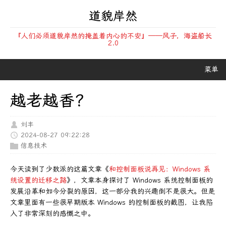
道貌岸然
『人们必须道貌岸然的掩盖着内心的不安』——风子，海盗船长
2.0
菜单
越老越香？
刘丰
2024-08-27 09:22:28
信息技术
今天读到了少数派的这篇文章《
和控制面板说再见：Windows 系
统设置的迁移之路
》，文章本身探讨了 Windows 系统控制面板的
发展沿革和如今分裂的原因，这一部分我的兴趣倒不是很大。但是
文章里面有一些很早期版本 Windows 的控制面板的截图，让我陷
入了非常深刻的感慨之中。