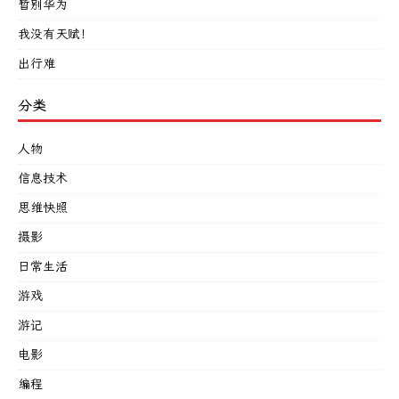
暂别华为
我没有天赋！
出行难
分类
人物
信息技术
思维快照
摄影
日常生活
游戏
游记
电影
编程