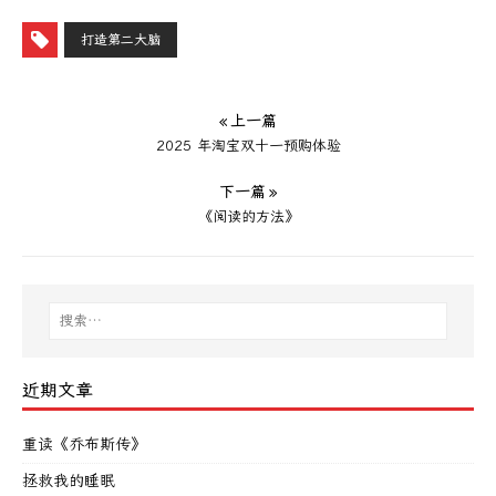
打造第二大脑
« 上一篇
2025 年淘宝双十一预购体验
下一篇 »
《阅读的方法》
近期文章
重读《乔布斯传》
拯救我的睡眠