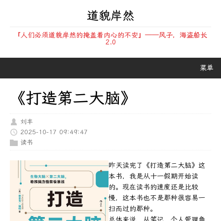
道貌岸然
『人们必须道貌岸然的掩盖着内心的不安』——风子，海盗船长
2.0
菜单
《打造第二大脑》
刘丰
2025-10-17 09:49:47
读书
昨天读完了《打造第二大脑》这
本书，我是从十一假期开始读
的。现在读书的速度还是比较
慢，这本书也不是那种很容易一
扫而过的那种。
总体来说，从笔记、个人管理角