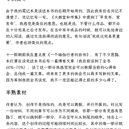
由于我的笔记本是读这本书的后期开始用的，因此我有些名词记不
清楚了，凭记忆写一写。《大教堂和市集》中提到了“早发布、常
发布”，我感觉是类似的意思。也就是说，不管什么作品，都不必
在十分完美之后才发布。在当中有半成品的时候，就可以先给身边
的人阅读，通过交流获得改进的意见。有句话说“完成比完美更重
要”，作者也持类似的观点。
十一假期前我在重点度《一个瑜伽行者的自传》，有了不少思路，
本打算在读完这本书后写一篇博客文章（我目前读到了全书
60%~70%），读了这一部分我感觉完全可以根据当前的心得体
会，总结成一篇文章。将来有了更多的体会可以再多写新的文章。
因为等到我把全书读完，我不一定还能记得之前的多少心得了。
半熟素材
作者认为，创作不是线性的，而是可以离散、并行开展的。好比写
一份材料，不同的章节可以作为不同模块，你那一部分有灵感有思
路了，就可以跳到那一部分，不必坚守从头到尾的顺序。结合上一
条内容，这个创作的过程可能持续时间比较长，其中的每一部分就