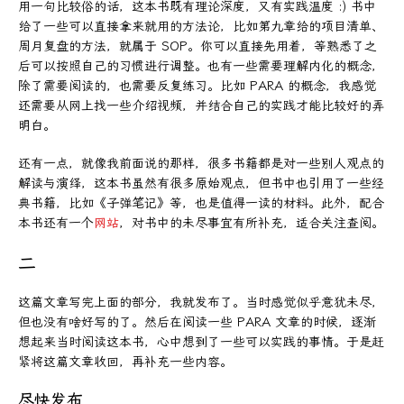
用一句比较俗的话，这本书既有理论深度，又有实践温度 :) 书中
给了一些可以直接拿来就用的方法论，比如第九章给的项目清单、
周月复盘的方法，就属于 SOP。你可以直接先用着，等熟悉了之
后可以按照自己的习惯进行调整。也有一些需要理解内化的概念，
除了需要阅读的，也需要反复练习。比如 PARA 的概念，我感觉
还需要从网上找一些介绍视频，并结合自己的实践才能比较好的弄
明白。
还有一点，就像我前面说的那样，很多书籍都是对一些别人观点的
解读与演绎，这本书虽然有很多原始观点，但书中也引用了一些经
典书籍，比如《子弹笔记》等，也是值得一读的材料。此外，配合
本书还有一个
网站
，对书中的未尽事宜有所补充，适合关注查阅。
二
这篇文章写完上面的部分，我就发布了。当时感觉似乎意犹未尽，
但也没有啥好写的了。然后在阅读一些 PARA 文章的时候，逐渐
想起来当时阅读这本书，心中想到了一些可以实践的事情。于是赶
紧将这篇文章收回，再补充一些内容。
尽快发布