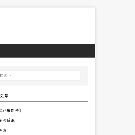
文章
《乔布斯传》
我的睡眠
华为