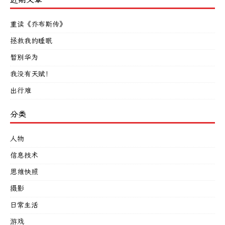
重读《乔布斯传》
拯救我的睡眠
暂别华为
我没有天赋！
出行难
分类
人物
信息技术
思维快照
摄影
日常生活
游戏