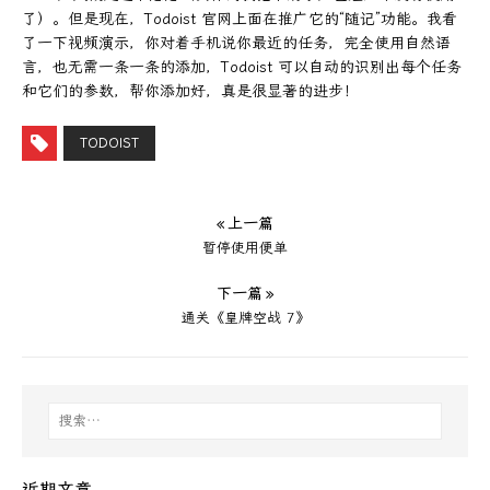
了）。但是现在，Todoist 官网上面在推广它的“随记”功能。我看
了一下视频演示，你对着手机说你最近的任务，完全使用自然语
言，也无需一条一条的添加，Todoist 可以自动的识别出每个任务
和它们的参数，帮你添加好，真是很显著的进步！
TODOIST
« 上一篇
暂停使用便单
下一篇 »
通关《皇牌空战 7》
近期文章