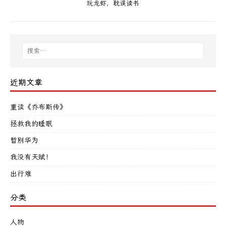
玩龙虾，耽误读书
近期文章
重读《乔布斯传》
拯救我的睡眠
暂别华为
我没有天赋！
出行难
分类
人物