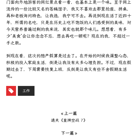
门面向外地游客的网红景点看一看，也基本上是一个味。至于网上
流传的一些比较又名的苍蝇馆子，我又不喜欢去那里抢座、拼桌，
再和老板询问特色，让我选，我宁可不去。再说到现在活了近四十
年，所谓的名吃，只是在历史上吃不饱饭的人们感受到的美味，对
今天营养普遍过剩的我来说，其实也就那个味儿。想想看，有多
少“美食”会让你念念不忘，想去再吃一顿呢？现在的我，不超过一
手之数。
到现在看，这次的陪产假算是过去了。在开始的时候我调整心态，
积极的投入家庭生活，倒是让我没有太多心理负担。不过，现在假
期过去了，下周需要恢复上班，反倒是让我又有些不舍假期生活
呢。
工作
« 上一篇
通关《皇牌空战 7》
下一篇 »