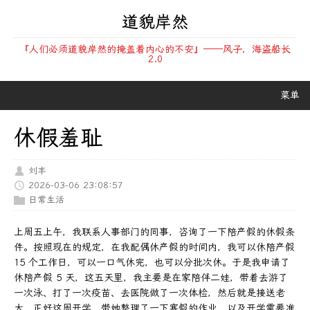
道貌岸然
『人们必须道貌岸然的掩盖着内心的不安』——风子，海盗船长
2.0
菜单
休假羞耻
刘丰
2026-03-06 23:08:57
日常生活
上周五上午，我联系人事部门的同事，咨询了一下陪产假的休假条
件。按照现在的规定，在我配偶休产假的时间内，我可以休陪产假
15 个工作日，可以一口气休完，也可以分批次休。于是我申请了
休陪产假 5 天，这五天里，我主要是在家陪伴二娃，带着去游了
一次泳、打了一次疫苗、去医院做了一次体检，然后就是接送老
大，正好这周开学，带她整理了一下寒假的作业，以及开学需要准