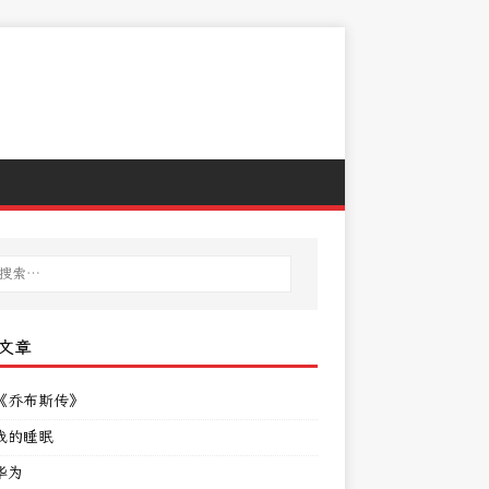
文章
《乔布斯传》
我的睡眠
华为