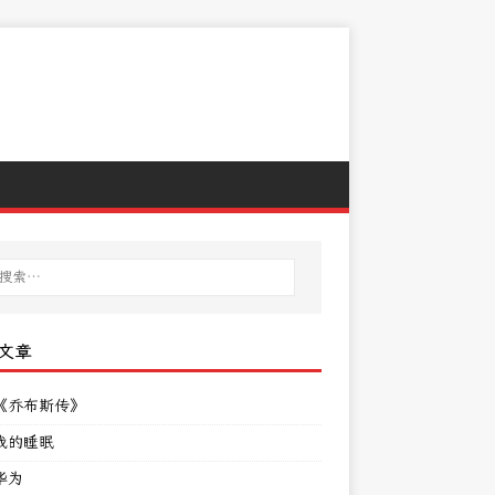
文章
《乔布斯传》
我的睡眠
华为