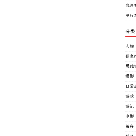
我没
出行
分类
人物
信息
思维
摄影
日常
游戏
游记
电影
编程