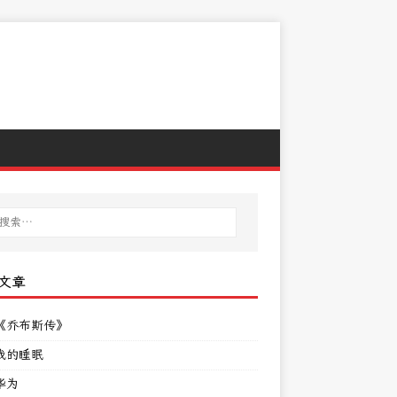
文章
《乔布斯传》
我的睡眠
华为