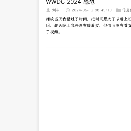
WWDC 2024 感想
刘丰
2024-06-13 08:45:13
信息
播放当天我错过了时间，把时间想成了节后上
因，那天晚上我并没有睡着觉，但依旧没有看
了视频。