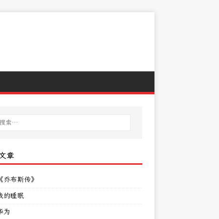
文章
《乔布斯传》
我的睡眠
华为