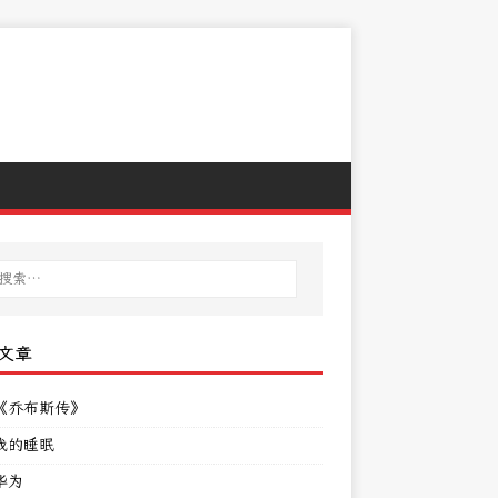
文章
《乔布斯传》
我的睡眠
华为