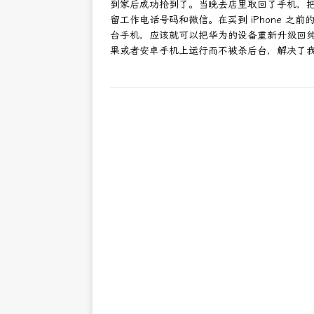
到家后成功抢到了。当晚去店里取回了手机，把个
留工作电话号码和微信。在买到 iPhone 
台手机，应该就可以把华为的设备重新升级回纯血鸿蒙，
果或者安卓手机上运行而不被杀后台，解决了