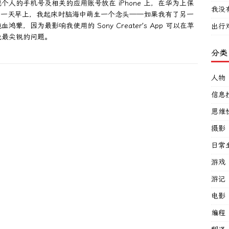
人的手机号及相关的应用账号放在 iPhone 上，在华为上保
我没
之前的一天早上，我起床时脑海中萌生一个念头——如果我有了另一
因为最影响我使用的 Sony Creater’s App 可以在苹
出行
我最尖锐的问题。
分类
人物
信息
思维
摄影
日常
游戏
游记
电影
编程