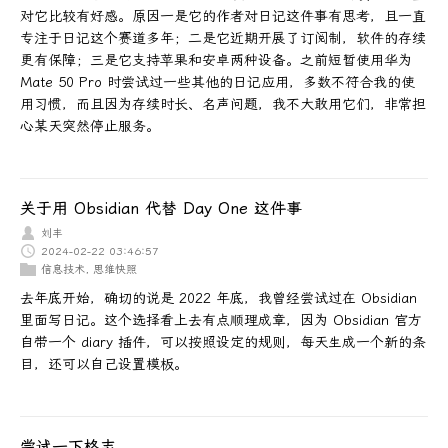
对它比较有好感。原因一是它的作者对日记这件事有思考，且一直
专注于日记这个赛道多年；二是它近期开展了订阅制，软件的存续
更有保障；三是它支持苹果和安卓两种设备。之前短暂使用华为
Mate 50 Pro 时尝试过一些其他的日记应用，多数不符合我的使
用习惯，而且因为存续时长、名声问题，我不大敢用它们，非常担
心某天突然停止服务。
关于用 Obsidian 代替 Day One 这件事
刘丰
2024-02-22 03:46:57
信息技术
,
思维快照
去年底开始，确切的说是 2022 年底，我曾经尝试过在 Obsidian
里面写日记。这个选择看上去有点顺理成章，因为 Obsidian 官方
自带一个 diary 插件，可以按照设定的规则，每天生成一个新的条
目，还可以自己设置模板。
尝试一下格志