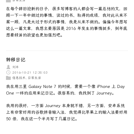
日常生活
在每个辞旧迎新的日子，很多写博客的人都会写一篇总结的文，回
顾一下一年中做过的事情、读过的书、取得的成绩，我对此从来不
屑一顾，凡是太过于形式的事情，我是从来不做的。偏偏今年想写
这么一篇文章，我想主要原因是 2016 年发生的事情挺多，到年底
想要倾诉的欲望也更加强烈吧。
转移日记
刘丰
2016-10-21 12:38:03
信息技术
,
日常生活
我在用三星 Galaxy Note 7 的时候，需要一个像 iPhone 上 Day
One 一样的应用来记日记。很容易的，我找到了 Journey。
我用的很好，一方面 Journey 本身就不错，另一方面，安卓系统
上有非常好用的谷歌拼音输入法，我觉得比苹果上的输入法要好用
50 倍，我在这一个半月写了几篇日记。