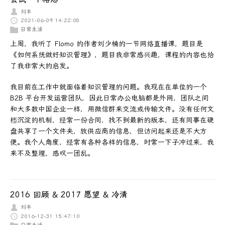
刘丰
2021-06-09 14:22:08
日常生活
上周，我听了 Flomo 的作者刘少楠的一节网络直播课，题目是
《如何系统做好知识管理》，题目我非常感兴趣，课程的内容也给
了我非常大的启发。
我目前在工作中就面临着知识管理的问题。我现在在单位的一个
B2B 平台开发运营团队，因此日常办公电脑都是外网，团队之间
和大多数中国企业一样，用微信群来交流或传输文件。没有任何文
档沉淀的机制，经常一份合同，找不到最新的版本，还有同事在硬
盘共享了一个文件夹，放供应商的信息，但访问起来还是不大方
便。我个人角度，经常有各种各样的信息，时常一下子冲过来，我
来不及整理，感叹一团乱。
2016 回顾 & 2017 愿望 & 冷清
刘丰
2016-12-31 15:47:10