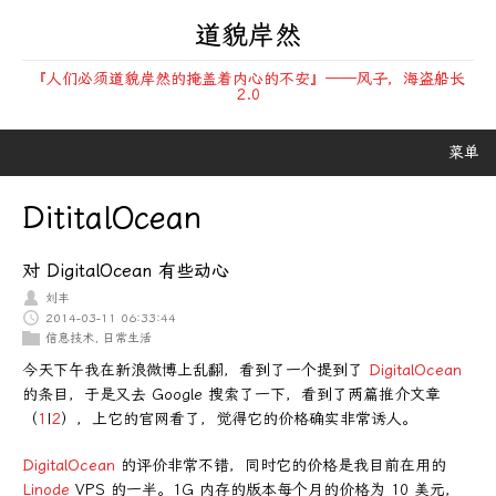
道貌岸然
『人们必须道貌岸然的掩盖着内心的不安』——风子，海盗船长
2.0
菜单
DititalOcean
对 DigitalOcean 有些动心
刘丰
2014-03-11 06:33:44
信息技术
,
日常生活
今天下午我在新浪微博上乱翻，看到了一个提到了
DigitalOcean
的条目，于是又去 Google 搜索了一下，看到了两篇推介文章
（
1
|
2
），上它的官网看了，觉得它的价格确实非常诱人。
DigitalOcean
的评价非常不错，同时它的价格是我目前在用的
Linode
VPS 的一半。1G 内存的版本每个月的价格为 10 美元，