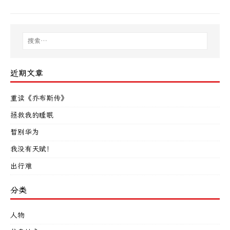
近期文章
重读《乔布斯传》
拯救我的睡眠
暂别华为
我没有天赋！
出行难
分类
人物