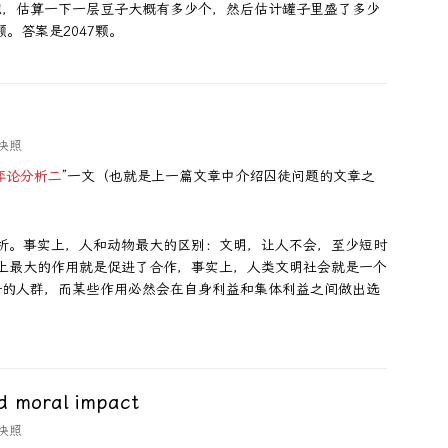
积，估算一下一层豆子大概有多少个，然后估计罐子里盛了多少
。答案是2047颗。
快照
弈论分析二
”一文（也就是上一篇文章中介绍囚徒问题的文章之
析。事实上，人和动物最大的区别：文明，让人不会，至少短时
上最大的作用就是促进了合作，事实上，人类文明社会就是一个
—的人群，而某些作用必然会在自身利益和集体利益之间做出选
d moral impact
快照