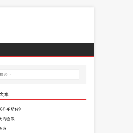
文章
《乔布斯传》
我的睡眠
华为