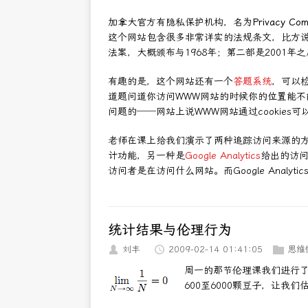
加拿大官方有隐私保护机构，名为
Privacy Com
这个网站包含很多非常详实的法规条文，比方说
法案，大概颁布与1968年；第二部是2001
有趣的是，这个网站还有一个
答题系统
，可以
道题问道你访问WWW网站的时候你的位置能
问题的──网站上说WWW网站通过cookies
老师在课上给我们演示了两种追踪访问来源的
计功能，另一种是
Google Analytics
给出的访问
访问者是在访问什么网站。而Google Analy
统计结果与伦理行为
刘丰
2009-02-14 01:41:05
思维
周一的那节伦理课我们进行
600至6000颗豆子，让我