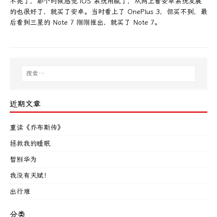
不亮了，那个时候感觉 iOS 系统用腻了，从网上看安卓系统发展
的也很好了，就买了安卓。当时看上了 OnePlus 3，但买不到，最
后看到三星的 Note 7 刚刚推出，就买了 Note 7。
近期文章
重读《乔布斯传》
拯救我的睡眠
暂别华为
我没有天赋！
出行难
分类