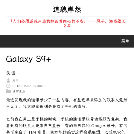
道貌岸然
『人们必须道貌岸然的掩盖着内心的不安』——风子，海盗船长
2.0
菜单
Galaxy S9+
失误
刘丰
2018-12-03 07:00:00
日常生活
最近发现我的通讯录少了一些内容，有些近年来添加的联系人竟然
不见了。我立即意识到是我换了手机的缘故。
之前我在用三星手机的时候，手机的通讯录账号功能颇为复杂，我
看到有的联系人是来自三星云，有的来自我的 Google 账号，有的
甚至来自于 TIM 账号。我本能的感觉这样会很麻烦，心想把它们