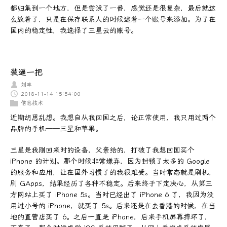
都归集到一个地方，但是尝试了一番，感觉还是很复杂，最后就这
么放着了，只是在保存联系人的时候逮着一个账号来添加。为了在
国内的稳定性，我选择了三星云的账号。
装逼一把
刘丰
2018-11-14 15:54:00
信息技术
近期胡思乱想。我想自从我回国之后，论正常使用，我只用过两个
品牌的手机——三星和苹果。
三星是我刚回来时的设备，父亲给的，打破了我想回国买个
iPhone 的计划。那个时候非常嫌弃，因为封锁了太多的 Google
的服务和应用，让在国外习惯了的我很难受。当时常态就是刷机，
刷 GApps，结果经历了各种不稳定。后来终于下定决心，从第三
方网站上买了 iPhone 5s。当时已经出了 iPhone 6 了，我因为没
用过小号的 iPhone，就买了 5s。后来还是在去香港的时候，在当
地的直营店买了 6。之后一直是 iPhone，后来手机屏幕摔坏了，