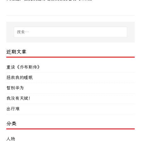
近期文章
重读《乔布斯传》
拯救我的睡眠
暂别华为
我没有天赋！
出行难
分类
人物