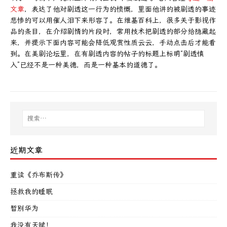
文章
，表达了他对剧透这一行为的愤慨，里面他讲的被剧透的事迹
悲惨的可以用催人泪下来形容了。在维基百科上，很多关于影视作
品的条目，在介绍剧情的片段时，常用技术把剧透的部分给隐藏起
来，并提示下面内容可能会降低观赏性质云云，手动点击后才能看
到。在美剧论坛里，在有剧透内容的帖子的标题上标明“剧透慎
入”已经不是一种美德，而是一种基本的道德了。
近期文章
重读《乔布斯传》
拯救我的睡眠
暂别华为
我没有天赋！