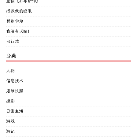
重读《乔布斯传》
拯救我的睡眠
暂别华为
我没有天赋！
出行难
分类
人物
信息技术
思维快照
摄影
日常生活
游戏
游记