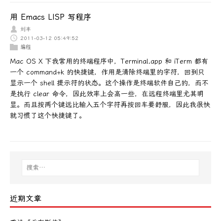
用 Emacs LISP 写程序
刘丰
2011-03-12 05:49:52
编程
Mac OS X 下我常用的终端程序中，Terminal.app 和 iTerm 都有
一个 command+k 的快捷键，作用是清除终端里的字符，回到只
显示一个 shell 提示符的状态。这个操作是终端软件自己的，而不
是执行 clear 命令，因此效率上会高一些，在远程终端里尤其明
显。而且按两个键远比输入五个字符再按回车要舒服，因此我很快
就习惯了这个快捷键了。
近期文章