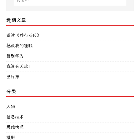
近期文章
重读《乔布斯传》
拯救我的睡眠
暂别华为
我没有天赋！
出行难
分类
人物
信息技术
思维快照
摄影