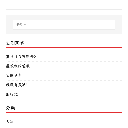
近期文章
重读《乔布斯传》
拯救我的睡眠
暂别华为
我没有天赋！
出行难
分类
人物