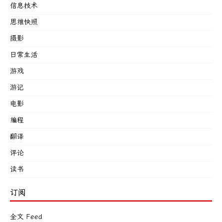
信息技术
思维快照
摄影
日常生活
游戏
游记
电影
编程
翻译
评论
读书
订阅
全文 Feed