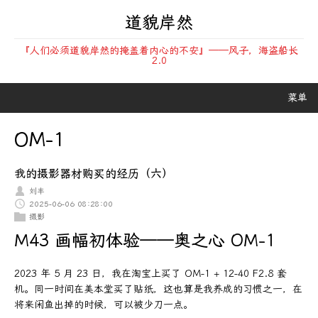
道貌岸然
『人们必须道貌岸然的掩盖着内心的不安』——风子，海盗船长
2.0
菜单
OM-1
我的摄影器材购买的经历（六）
刘丰
2025-06-06 08:28:00
摄影
M43 画幅初体验——奥之心 OM-1
2023 年 5 月 23 日，我在淘宝上买了 OM-1 + 12-40 F2.8 套
机。同一时间在美本堂买了贴纸，这也算是我养成的习惯之一，在
将来闲鱼出掉的时候，可以被少刀一点。