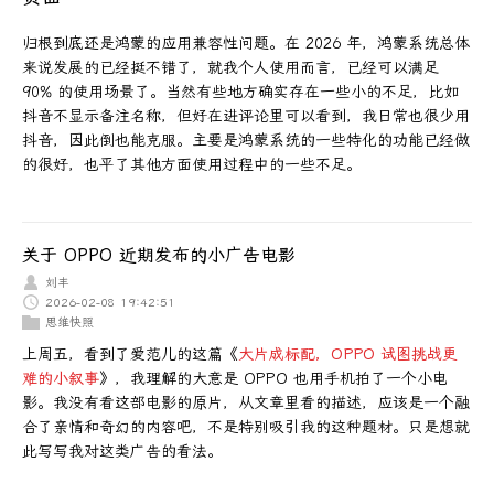
归根到底还是鸿蒙的应用兼容性问题。在 2026 年，鸿蒙系统总体
来说发展的已经挺不错了，就我个人使用而言，已经可以满足
90% 的使用场景了。当然有些地方确实存在一些小的不足，比如
抖音不显示备注名称，但好在进评论里可以看到，我日常也很少用
抖音，因此倒也能克服。主要是鸿蒙系统的一些特化的功能已经做
的很好，也平了其他方面使用过程中的一些不足。
关于 OPPO 近期发布的小广告电影
刘丰
2026-02-08 19:42:51
思维快照
上周五，看到了爱范儿的这篇《
大片成标配，OPPO 试图挑战更
难的小叙事
》，我理解的大意是 OPPO 也用手机拍了一个小电
影。我没有看这部电影的原片，从文章里看的描述，应该是一个融
合了亲情和奇幻的内容吧，不是特别吸引我的这种题材。只是想就
此写写我对这类广告的看法。