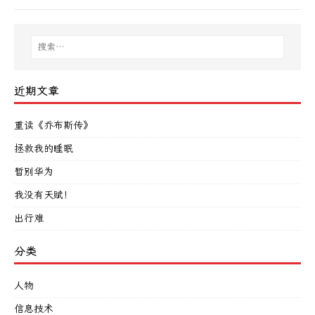
近期文章
重读《乔布斯传》
拯救我的睡眠
暂别华为
我没有天赋！
出行难
分类
人物
信息技术