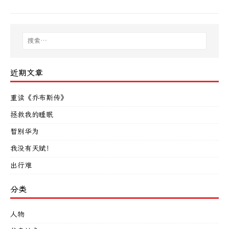
近期文章
重读《乔布斯传》
拯救我的睡眠
暂别华为
我没有天赋！
出行难
分类
人物